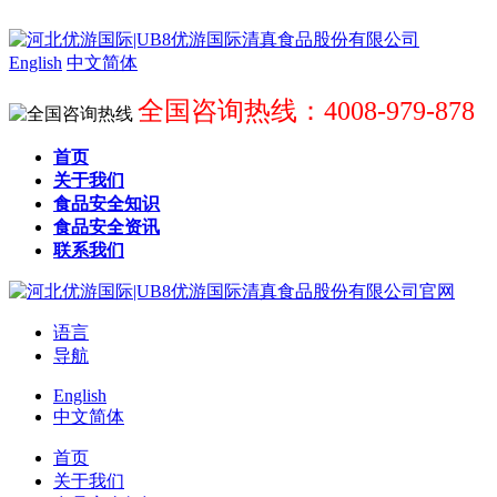
English
中文简体
全国咨询热线：4008-979-878
首页
关于我们
食品安全知识
食品安全资讯
联系我们
语言
导航
English
中文简体
首页
关于我们