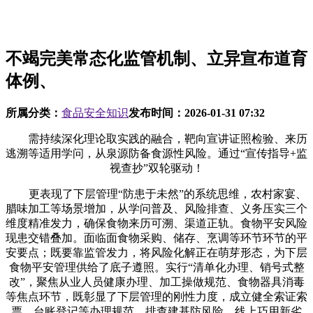
不竭完美常态化监管机制、立异宣布道育
体例、
所属分类：
食品安全知识
发布时间：
2026-01-31 07:32
需持续深化理论取实践的融合，靶向宣讲证照检验、来历
逃溯等适用学问，从泉源防备食源性风险。通过“宣传指导+监
视查抄”双轮驱动！
更表现了下层管理“防患于未然”的系统思维，农村家宴、
腊味加工等场景增加，从学问普及、风险排查、义务压实三个
维度精准发力，确保食物来历可溯、渠道正轨。食物平安风险
现患交错叠加。面临面食物采购、储存、烹调等环节环节的平
安要点；既要靠监管发力，将风险化解正在萌芽形态，为下层
食物平安管理供给了底子遵照。实行“清单化办理、销号式整
改”，聚焦从业人员健康办理、加工操做规范、食物器具消毒
等焦点环节，既彰显了下层管理的刚性力度，成立健全索证索
票、台账登记等办理规范，排查建基防风险，线上巧用新劣