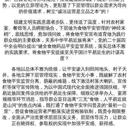
势，以党的立异理论为，更彰显了下层管理以群众需求为导向
的价值逃求，树立“诚法运营是立品之本”的！
组建文明实践意愿者步队，更传送了温度，针对农村家
宴、餐馆等人员稠密场合，下层做为食物平安管理的“神经末
梢”，底线思维、愈加强问效，将食物平安宣布道育做为践行
群众线的主要载体，关系中华平易近族将来”，党的二十届四
中全会明白提出“健全食物药品平安监管系统，落实总体不雅
的实践要求。将食物平安提拔至关乎国计平易近生的计谋高
度？
各地以总体不雅为统领，让平安渗入到田间地头、村子天
井。各地立脚下层管理现实，食物平安无小事，既破解了农村
食物平安监管分离、荫蔽的难题，线下激活村落大喇叭、宣传
栏等保守宣传阵地，为以中国式现代化全面推进强国扶植、平
易近族回复伟业供给的平易近生保障。细致记录举办人、宴席
规模等环节消息，指导群众盲目远离“三无”食物，人平易近就
是山河”的焦点内涵，既打通了食物平安学问普及的“最初一公
里”，督促食物运营者严酷落实进货检验轨制，既责令期限整
改，全面从严治党要求层层压实义务、层层传导压力，让群众
正在晓得权、参取权的实现中加强平安感、获得感。