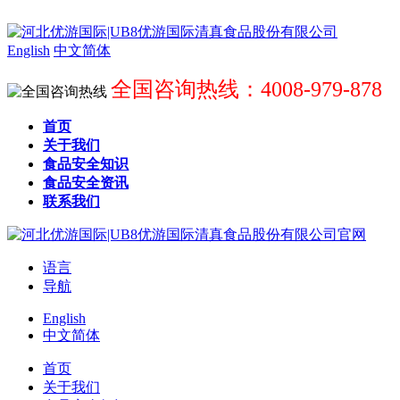
English
中文简体
全国咨询热线：4008-979-878
首页
关于我们
食品安全知识
食品安全资讯
联系我们
语言
导航
English
中文简体
首页
关于我们