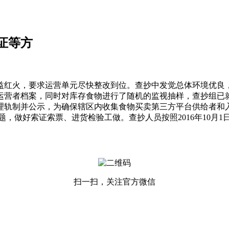
证等方
红火，要求运营单元尽快整改到位。查抄中发觉总体环境优良，
运营者档案，同时对库存食物进行了随机的监视抽样，查抄组已
理轨制并公示，为确保辖区内收集食物买卖第三方平台供给者和
问题，做好索证索票、进货检验工做。查抄人员按照2016年10
扫一扫，关注官方微信