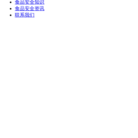
食品安全知识
食品安全资讯
联系我们