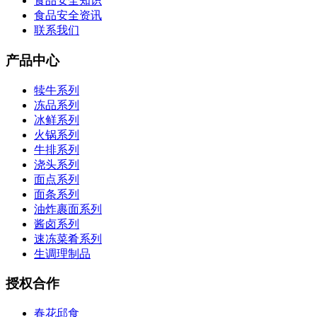
食品安全知识
食品安全资讯
联系我们
产品中心
犊牛系列
冻品系列
冰鲜系列
火锅系列
牛排系列
浇头系列
面点系列
面条系列
油炸裹面系列
酱卤系列
速冻菜肴系列
生调理制品
授权合作
春花邱食