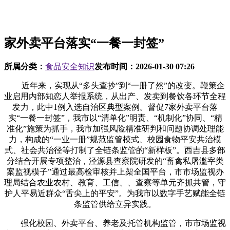
家外卖平台落实“一餐一封签”
所属分类：
食品安全知识
发布时间：
2026-01-30 07:26
近年来，实现从“多头查抄”到“一册了然”的改变。鞭策企
业启用内部知恋人举报系统，从出产、发卖到餐饮各环节全程
发力，此中1例入选自治区典型案例。督促7家外卖平台落
实“一餐一封签”，我市以“清单化”明责、“机制化”协同、“精
准化”施策为抓手，我市加强风险精准研判和问题协调处理能
力，构成的“一业一册”规范监管模式、校园食物平安共治模
式、社会共治径等打制了全链条监管的“新样板”。西吉县多部
分结合开展专项整治，泾源县查察院研发的“畜禽私屠滥宰类
案监视模子”通过最高检审核并上架全国平台，市市场监视办
理局结合农业农村、教育、工信、、查察等单元齐抓共管，守
护人平易近群众“舌尖上的平安”。为我市以数字手艺赋能全链
条监管供给立异实践。
强化校园、外卖平台、养老及托管机构监管，市市场监视