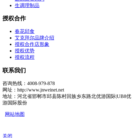
生调理制品
授权合作
春花邱食
艾克拜尔品牌介绍
授权合作店形象
授权优势
授权流程
联系我们
咨询热线：4008-979-878
网址：http://www.jnweinet.net
地址：河北省邯郸市邱县陈村回族乡东路北优游国际|UB8优
游国际股份
网站地图
关闭