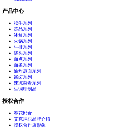
产品中心
犊牛系列
冻品系列
冰鲜系列
火锅系列
牛排系列
浇头系列
面点系列
面条系列
油炸裹面系列
酱卤系列
速冻菜肴系列
生调理制品
授权合作
春花邱食
艾克拜尔品牌介绍
授权合作店形象