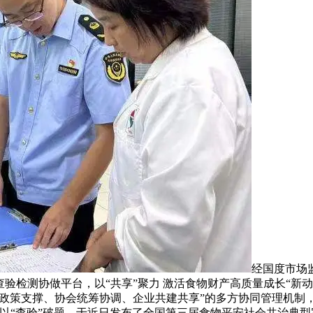
经国度市场
查验检测协做平台，以“共享”聚力 激活食物财产高质量成长“新
了“政策支撑、协会统筹协调、企业共建共享”的多方协同管理机
以“查验”破题，于近日发布了全国第三届食物平安社会共治典型