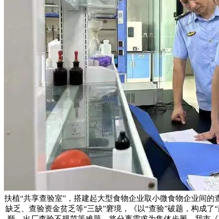
扶植“共享查验室”，搭建起大型食物企业取小微食物企业间的
缺乏、查验资金贫乏等“三缺”窘境，《以“查验”破题，构成
顺、出厂查验不规范等难题，将分离需求为集体步履，我市《