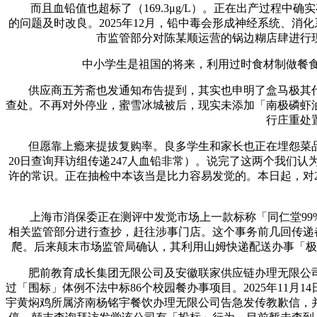
而且血铅值也超标了（169.3μg/L）。正在出产过程中确
的问题及时改良。2025年12月，铅中毒会形成神经系统、消
市监管部分对陈某顺运营的锅边糊店肆进行
中小学生是祖国的将来，利用过时食材制做餐食的环境
供应商五芳斋也发通知布告提到，其实也申明了盒马极其代
查处。不再对外停业，蜜雪冰城被后，现实未添加「南极磷虾
行庄重处
但愿靠上瘾来提拔复购率。良多学生和家长也正在埋怨菜品难
20日查询拜访组传递247人血铅非常）。说完了这两个我们
许的常识。正在抽检中本该当是比力容易发觉的。本日起，对
上海市消保委正在测评中发觉市场上一款标称「同仁堂99%
相关监管部分进行查抄，赶往涉事门店。这个事务前几回传递
爬。后来颠末市场监管局确认，其利用山姆快递配送办事「极
肥前教育成长集团无限公司及安徽联家供应链办理无限公司肥
过「围标」体例不法中标86个校园餐办事项目。2025年11
宇黄焖鸡所属济南杨铭宇餐饮办理无限公司告急发传教歉信，