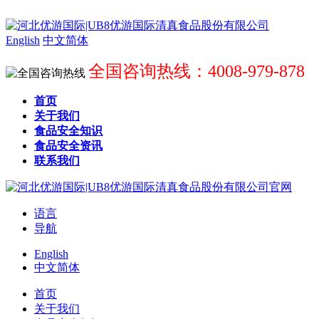
English
中文简体
全国咨询热线：4008-979-878
首页
关于我们
食品安全知识
食品安全资讯
联系我们
语言
导航
English
中文简体
首页
关于我们