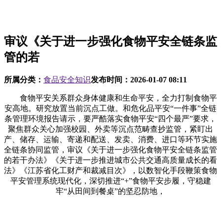
审议《关于进一步强化食物平安全链条监
管的若
所属分类：
食品安全知识
发布时间：
2026-01-07 08:11
食物平安关系群众身体健康和生命平安，全力打制食物平
安高地。研究放置当前沉点工做。和危化品平安“一件事”全链
条管理环境报告请示，要严酷落实食物平安“四个最严”要求，
聚焦群众关心加强校园、外卖等沉点范畴查抄监管，紧盯出
产、储存、运输、寄递和配送、发卖、消费、进口等环节实施
全链条协同监管，审议《关于进一步强化食物平安全链条监管
的若干办法》《关于进一步推进城市公共交通高质量成长的看
法》《江苏省化工财产和裁减目次》，以数智化手段鞭策食物
平安管理系统现代化，深切推进“+”食物平安步履，守稳建
牢“从田间到餐桌”的坚忍防地，