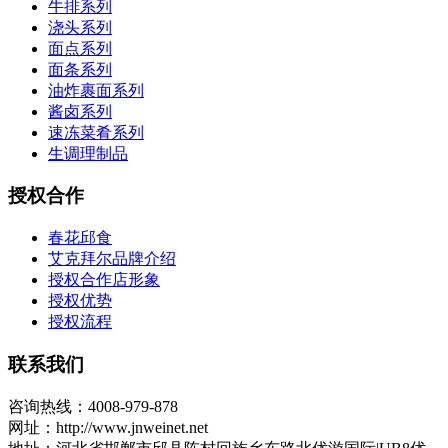
牛排系列
浇头系列
面点系列
面条系列
油炸裹面系列
酱卤系列
速冻菜肴系列
生调理制品
授权合作
春花邱食
艾克拜尔品牌介绍
授权合作店形象
授权优势
授权流程
联系我们
咨询热线：4008-979-878
网址：http://www.jnweinet.net